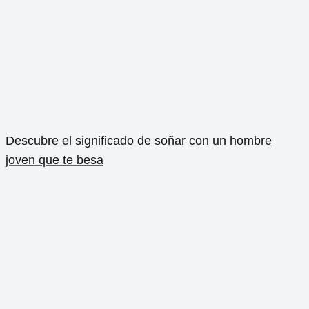
Descubre el significado de soñar con un hombre
joven que te besa