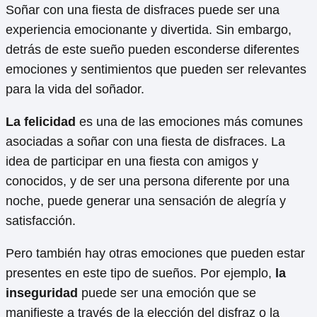
Soñar con una fiesta de disfraces puede ser una
experiencia emocionante y divertida. Sin embargo,
detrás de este sueño pueden esconderse diferentes
emociones y sentimientos que pueden ser relevantes
para la vida del soñador.
La felicidad
es una de las emociones más comunes
asociadas a soñar con una fiesta de disfraces. La
idea de participar en una fiesta con amigos y
conocidos, y de ser una persona diferente por una
noche, puede generar una sensación de alegría y
satisfacción.
Pero también hay otras emociones que pueden estar
presentes en este tipo de sueños. Por ejemplo,
la
inseguridad
puede ser una emoción que se
manifieste a través de la elección del disfraz o la